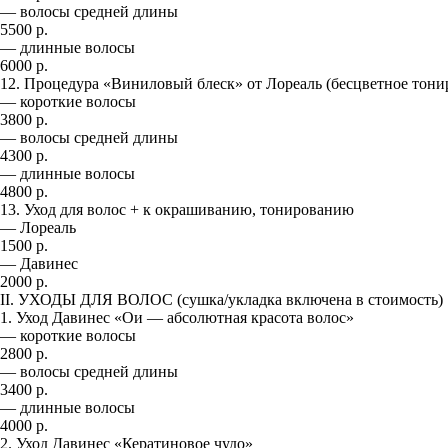
— волосы средней длины
5500 р.
— длинные волосы
6000 р.
12. Процедура «Виниловый блеск» от Лореаль (бесцветное тони
— короткие волосы
3800 р.
— волосы средней длины
4300 р.
— длинные волосы
4800 р.
13. Уход для волос + к окрашиванию, тонированию
— Лореаль
1500 р.
— Давинес
2000 р.
II. УХОДЫ ДЛЯ ВОЛОС (сушка/укладка включена в стоимость)
1. Уход Давинес «Ои — абсолютная красота волос»
— короткие волосы
2800 р.
— волосы средней длины
3400 р.
— длинные волосы
4000 р.
2. Уход Давинес «Кератиновое чудо»