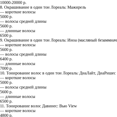
10000-20000 р.
8. Окрашивание в один тон Лореаль: Мажирель
— короткие волосы
5000 р.
— волосы средней длины
5600 р.
— длинные волосы
6500 р.
9. Окрашивание в один тон Лореаль: Иноа (масляный безаммиач
— короткие волосы
5600 р.
— волосы средней длины
6400 р.
— длинные волосы
7000 р.
10. Тонирование волос в один тон Лореаль: ДиаЛайт, ДиаРишес
— короткие волосы
5000 р.
— волосы средней длины
5600 р.
— длинные волосы
6500 р.
11. Тонирование волос Давинес: Вью View
— короткие волосы
4800 р.