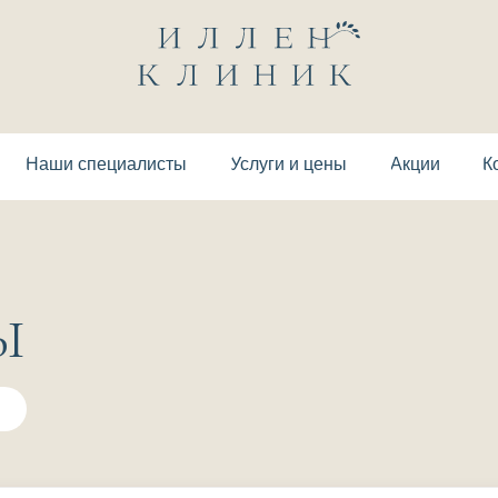
Наши специалисты
Услуги и цены
Акции
К
Ы