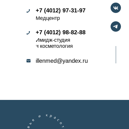
+7 (4012) 97-31-97
Медцентр
+7 (4012) 98-82-88
Имидж-студия
и косметология
illenmed@yandex.ru