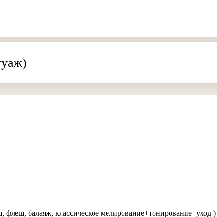
туаж)
ш, флеш, балаяж, классическое мелирование+тонирование+уход )