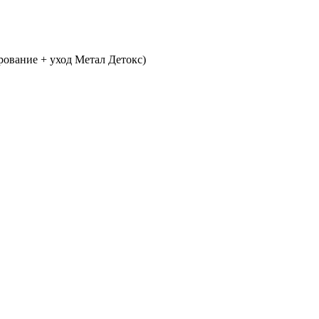
рование + уход Метал Детокс)