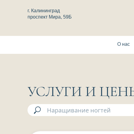
г. Калининград
проспект Мира, 59Б
О нас
УСЛУГИ И ЦЕН