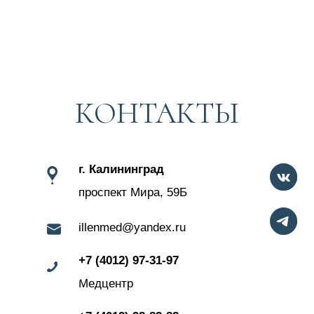
ㅤПерезвоните мне
Нажимая на кнопку вы автоматически
соглашаетесь на обработку персональных данных
и с
политикой конфиденциальности
ООО «Иллен Мед»
ИНН 3900005695
ОГРН 1223900013974
Политика конфиденциальности