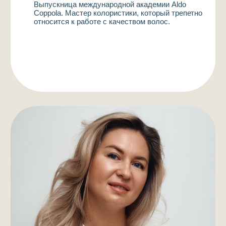
Записаться онлайн
Стаж с 2016 года.
Выполняет легкие техники для бровей –
напыление, вуаль. Акварель и помадный покрас
для губ, классическую стрелку и стрелку
с растушевкой для глаз.
Помогает подчеркнуть природную красоту.
Натуральность – её кредо в работе.