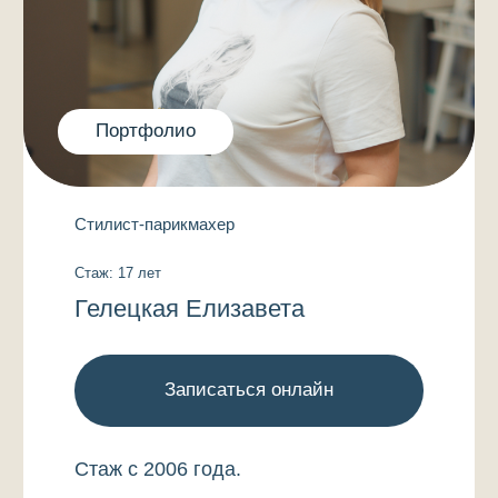
Мастер по перманентному макияжу
Стаж: 7 лет
Кашапова Юлия