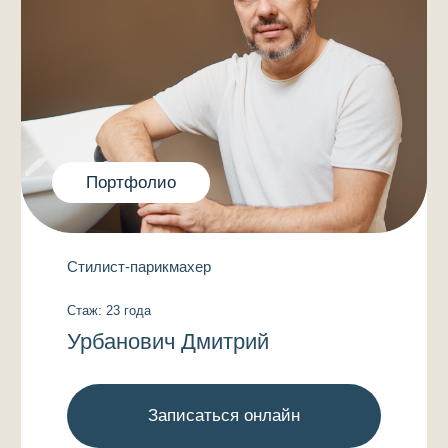
Портфолио
Стилист-парикмахер
Стаж: 23 года
Урбанович Дмитрий
Записаться онлайн
Стаж с 2000 года.
Проходил обучение в международной академии
Aldo Coppola. Любимое направление – короткие
стрижки, в которых нет права на ошибку.