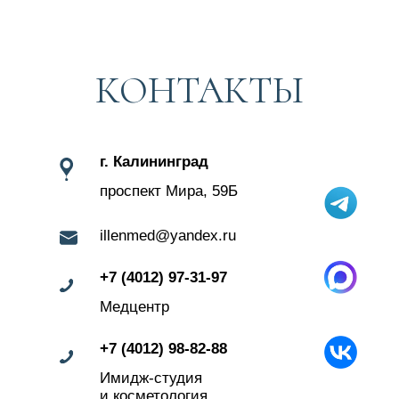
Контакты
г. Калининград
проспект Мира, 59Б
+7 (4012) 97-31-97
9:00−20:00
+7 (906) 231-81-00
Медцентр
Без выходных
+7 (4012) 98-82-88
Имидж-студия
и косметология
illenmed@yandex.ru
Наверх
ㅤПерезвоните мне
Нажимая на кнопку вы автоматически
соглашаетесь на обработку персональных данных
и с
политикой конфиденциальности