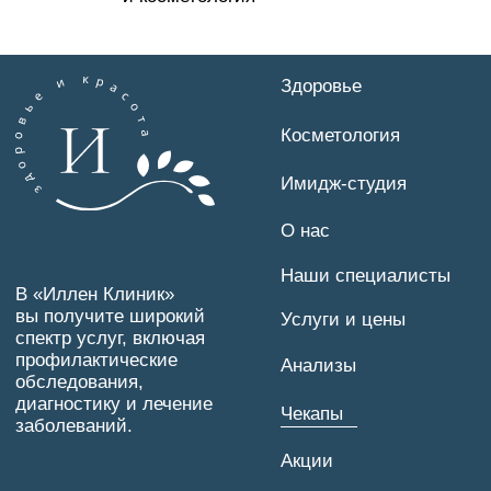
ООО «Иллен Мед»
ИНН 3900005695
ОГРН 1223900013974
Политика конфиденциальности