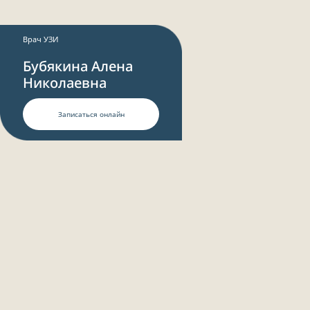
Врач УЗИ
Бубякина Алена
Николаевна
Записаться онлайн