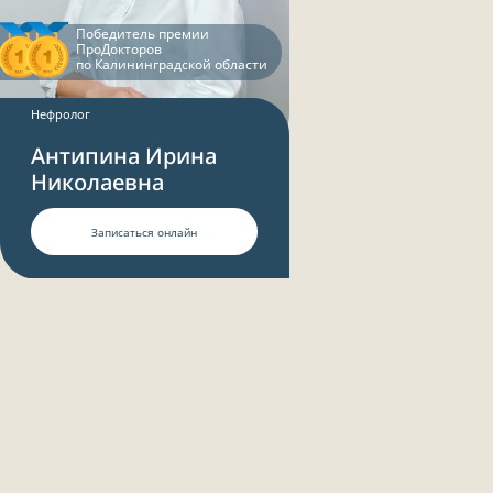
Победитель премии
ПроДокторов
по Калининградской области
Нефролог
Антипина Ирина
Николаевна
Записаться онлайн