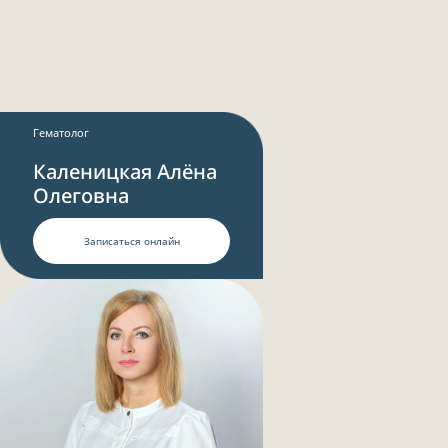
Гематолог
Каленицкая Алёна
Олеговна
Записаться онлайн