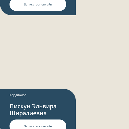
Записаться онлайн
Кардиолог
Пискун Эльвира
Ширалиевна
Записаться онлайн