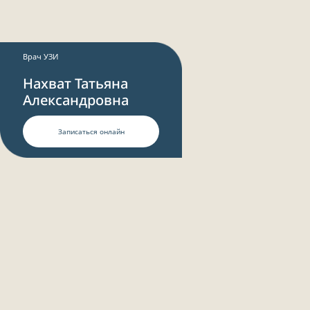
Врач УЗИ
Нахват Татьяна
Александровна
Записаться онлайн