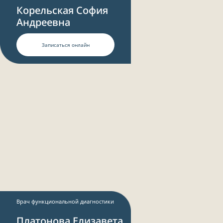
Корельская София
Андреевна
Записаться онлайн
Врач функциональной диагностики
Платонова Елизавета