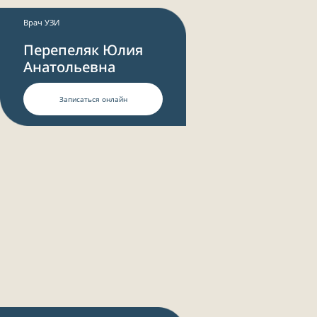
Врач УЗИ
Перепеляк Юлия
Анатольевна
Записаться онлайн