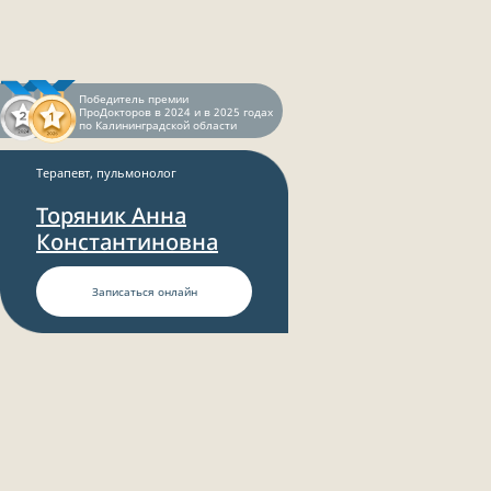
Победитель премии
ПроДокторов в 2024 и в 2025 годах
по Калининградской области
Терапевт, пульмонолог
Торяник Анна
Константиновна
Записаться онлайн