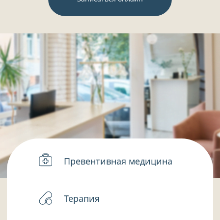
Превентивная медицина
Терапия
Пульмонология
Гематология
Функциональная
диагностика
Ультразвуковая
диагностика