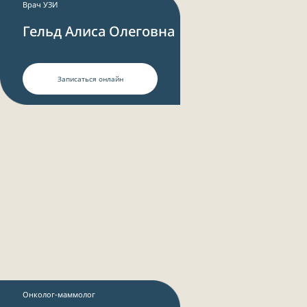
Врач УЗИ
Гельд Алиса Олеговна
Записаться онлайн
Онколог-маммолог